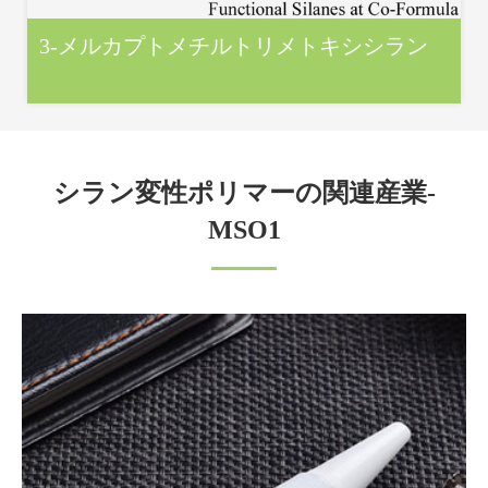
3‐メルカプトメチルトリメトキシシラン
シラン変性ポリマーの関連産業-
MSO1