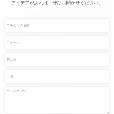
アイデアがあれば、ぜひお聞かせください。