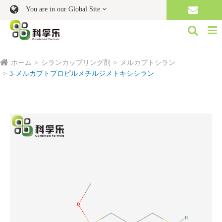
You are in our Global Site
ホーム
シランカップリング剤
メルカプトシラン
3‐メルカプトプロピルメチルジメトキシシラン