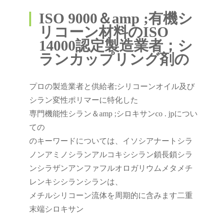
ISO 9000＆amp ;有機シ
リコーン材料のISO
14000認定製造業者；シ
ランカップリング剤の
プロの製造業者と供給者;シリコーンオイル及び
シラン変性ポリマーに特化した
専門機能性シラン＆amp ;シロキサンco . jpについ
ての
のキーワードについては、イソシアナートシラ
ノンアミノシランアルコキシシラン鎖長鎖シラ
ンシラザンアンファフルオロガリウムメタメチ
レンキシシランシランは、
メチルシリコーン流体を周期的に含みます二重
末端シロキサン