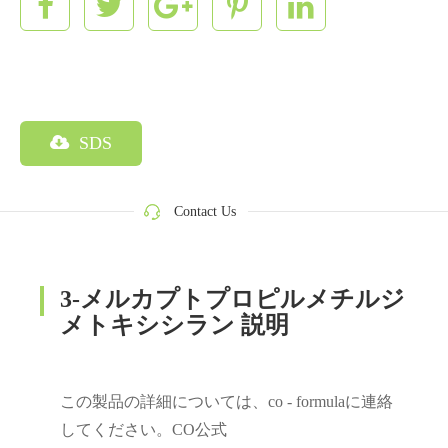
SDS
Contact Us
3‐メルカプトプロピルメチルジ
メトキシシラン 説明
この製品の詳細については、co - formulaに連絡
してください。CO公式