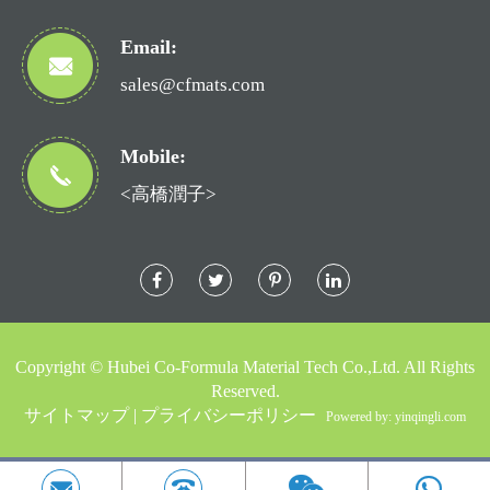
Email:
sales@cfmats.com
Mobile:
<高橋潤子>
Copyright ©
Hubei Co-Formula Material Tech Co.,Ltd.
All Rights
Reserved.
サイトマップ
|
プライバシーポリシー
Powered by: yinqingli.com