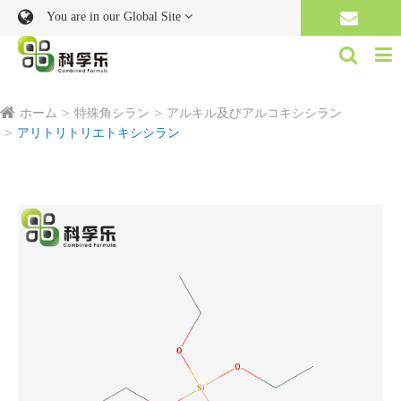
You are in our Global Site
ホーム
特殊角シラン
アルキル及びアルコキシシラン
アリトリトリエトキシシラン