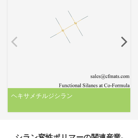
ヘキサメチルジシラン
シラン変性ポリマーの関連産業-