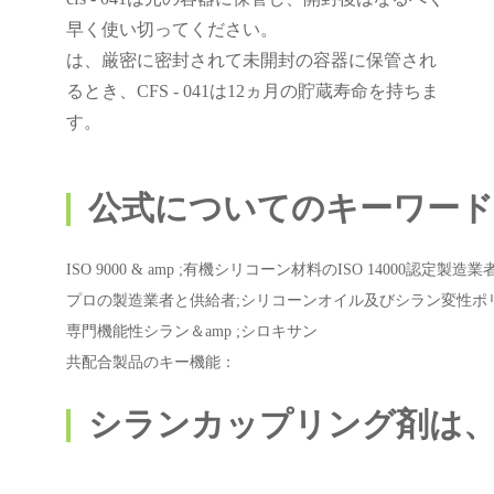
早く使い切ってください。
は、厳密に密封されて未開封の容器に保管され
るとき、CFS - 041は12ヵ月の貯蔵寿命を持ちま
す。
公式についてのキーワード
ISO 9000 & amp ;有機シリコーン材料のISO 14000認
プロの製造業者と供給者;シリコーンオイル及びシラン変性ポ
専門機能性シラン＆amp ;シロキサン
共配合製品のキー機能：
シランカップリング剤は、