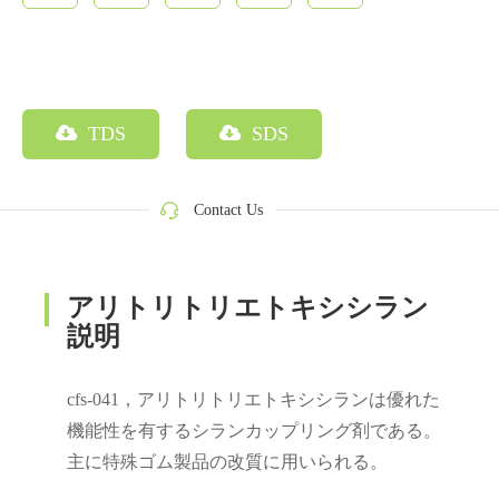
TDS
SDS
Contact Us
アリトリトリエトキシシラン
説明
cfs‐041，アリトリトリエトキシシランは優れた
機能性を有するシランカップリング剤である。
主に特殊ゴム製品の改質に用いられる。