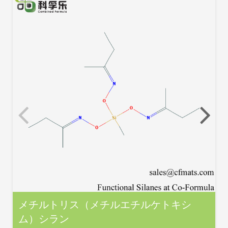
メチルトリス（メチルエチルケトキシ
ム）シラン