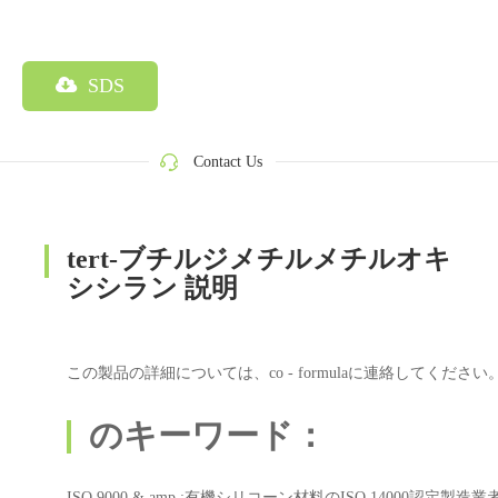
SDS
Contact Us
tert‐ブチルジメチルメチルオキ
シシラン 説明
この製品の詳細については、co - formulaに連絡してください
のキーワード：
ISO 9000 & amp ;有機シリコーン材料のISO 14000認