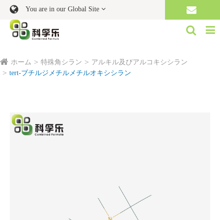
You are in our Global Site
ホーム
特殊角シラン
アルキル及びアルコキシシラン
tert‐ブチルジメチルメチルオキシシラン