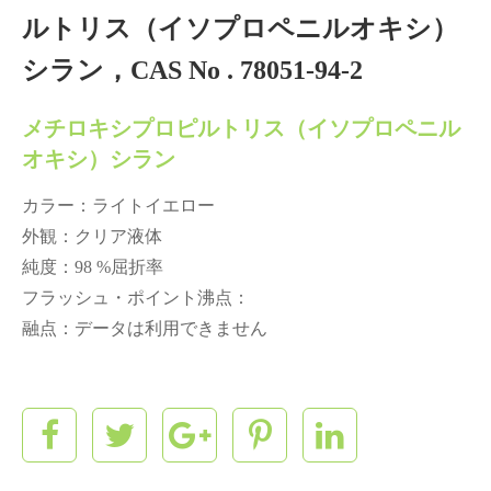
ルトリス（イソプロペニルオキシ）
シラン，CAS No . 78051‐94‐2
メチロキシプロピルトリス（イソプロペニル
オキシ）シラン
カラー：ライトイエロー
外観：クリア液体
純度：98 %屈折率
フラッシュ・ポイント沸点：
融点：データは利用できません