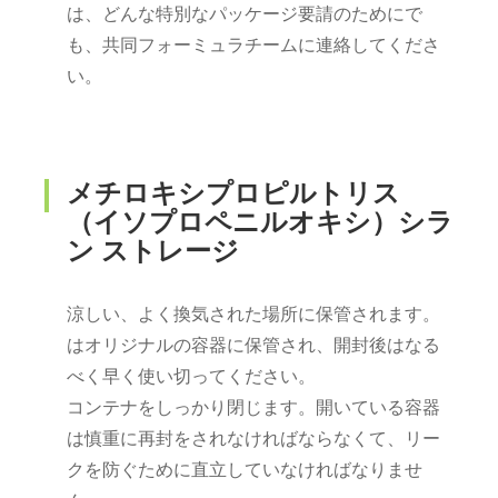
は、どんな特別なパッケージ要請のためにで
も、共同フォーミュラチームに連絡してくださ
い。
メチロキシプロピルトリス
（イソプロペニルオキシ）シラ
ン ストレージ
涼しい、よく換気された場所に保管されます。
はオリジナルの容器に保管され、開封後はなる
べく早く使い切ってください。
コンテナをしっかり閉じます。開いている容器
は慎重に再封をされなければならなくて、リー
クを防ぐために直立していなければなりませ