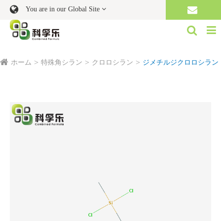
You are in our Global Site
ホーム
特殊角シラン
クロロシラン
ジメチルジクロロシラン