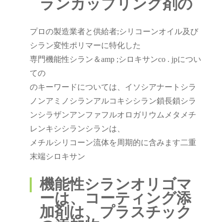
ランカップリング剤の
プロの製造業者と供給者;シリコーンオイル及び
シラン変性ポリマーに特化した
専門機能性シラン＆amp ;シロキサンco . jpについ
ての
のキーワードについては、イソシアナートシラ
ノンアミノシランアルコキシシラン鎖長鎖シラ
ンシラザンアンファフルオロガリウムメタメチ
レンキシシランシランは、
メチルシリコーン流体を周期的に含みます二重
末端シロキサン
機能性シランオリゴマ
ーは、コーティング添
加剤は、プラスチック