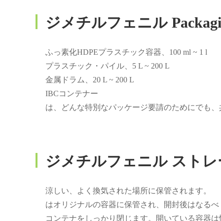
ジメチルフェニル Packagi
ふっ素化HDPEプラスチック容器、100 ml ~ 1 l
プラスチック・パイル、5 L ~ 200 L
金属ドラム、20 L ~ 200 L
IBCコンテナー
は、どんな特別なパッケージ要請のためにでも、
ジメチルフェニル ストレ
涼しい、よく換気された場所に保管されます。
はオリジナルの容器に保管され、開封後はなるべ
コンテナをしっかり閉じます。開いている容器は