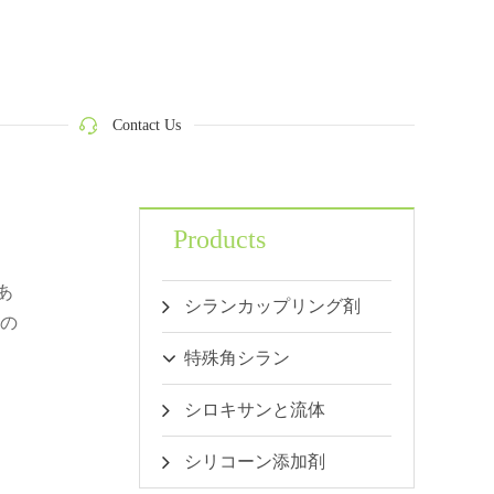
Contact Us
Products
あ
シランカップリング剤
質の
特殊角シラン
シロキサンと流体
シリコーン添加剤