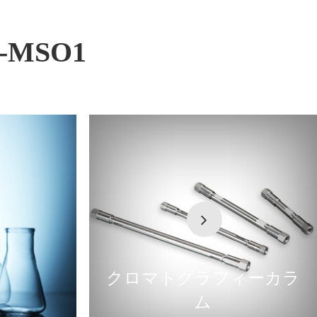
MSO1
クロマトグラフィーカラ
ム