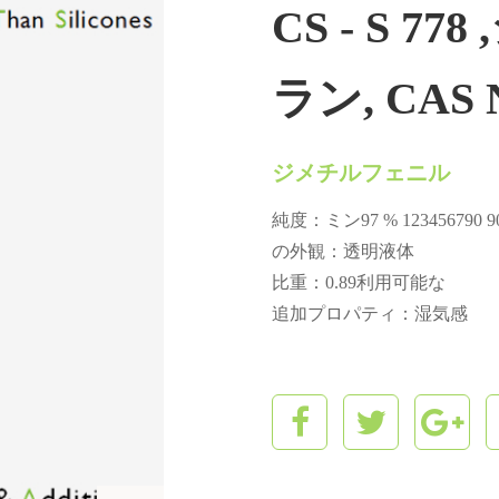
CS - S 
ラン, CAS No 
ジメチルフェニル
純度：ミン97 % 12345679
の外観：透明液体
比重：0.89利用可能な
追加プロパティ：湿気感