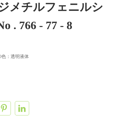
778 ,ジメチルフェニルシ
. 766 - 77 - 8
0 90色：透明液体