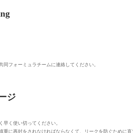
ng
共同フォーミュラチームに連絡してください。
ージ
く早く使い切ってください。
慎重に再封をされなければならなくて、リークを防ぐために直