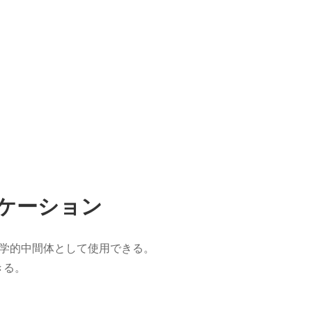
ケーション
化学的中間体として使用できる。
きる。