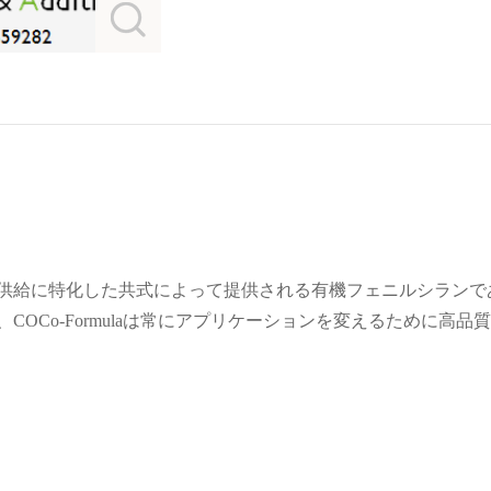
供給に特化した共式によって提供される有機フェニルシランで
OCo-Formulaは常にアプリケーションを変えるために高品