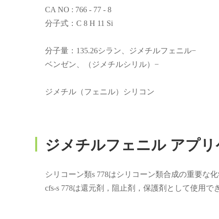
CA NO : 766 - 77 - 8
分子式：C 8 H 11 Si
分子量：135.26シラン、ジメチルフェニル−
ベンゼン、（ジメチルシリル）−
ジメチル（フェニル）シリコン
ジメチルフェニル アプリ
シリコーン類s 778はシリコーン類合成の重要な
cfs‐s 778は還元剤，阻止剤，保護剤として使用で