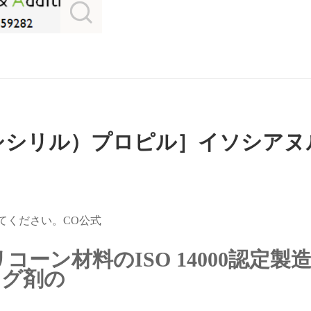
シシリル）プロピル］イソシアヌ
連絡してください。CO公式
機シリコーン材料のISO 14000認定製
ング剤の