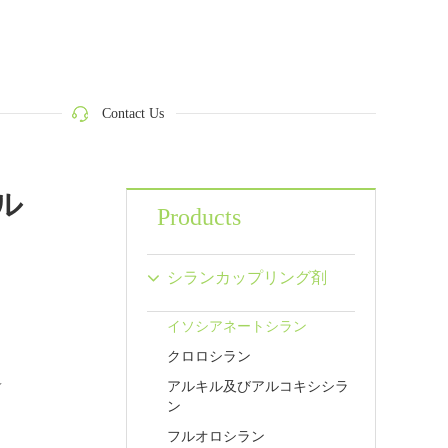
Contact Us
ル
Products
シランカップリング剤
イソシアネートシラン
クロロシラン
造
アルキル及びアルコキシシラ
ン
フルオロシラン