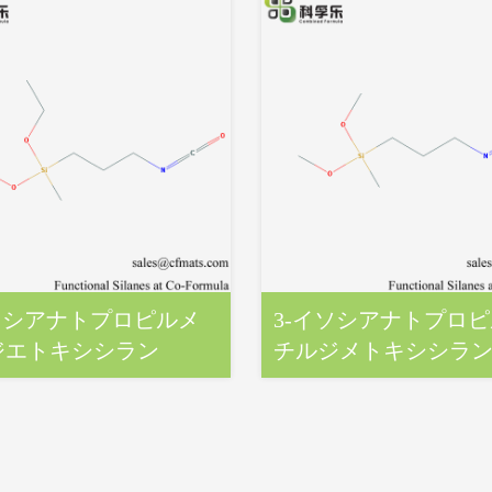
ソシアナトプロピルメ
3‐イソシアナトプロ
ジエトキシシラン
チルジメトキシシラ