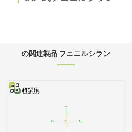
の関連製品 フェニルシラン