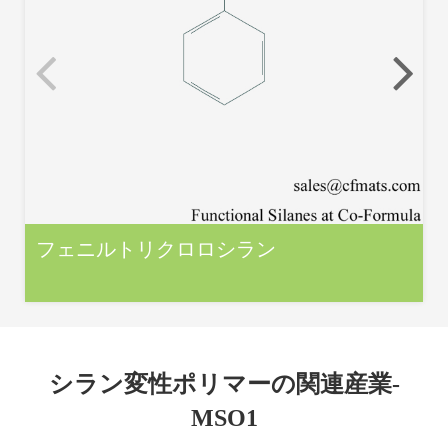
フェニルトリクロロシラン
シラン変性ポリマーの関連産業-
MSO1