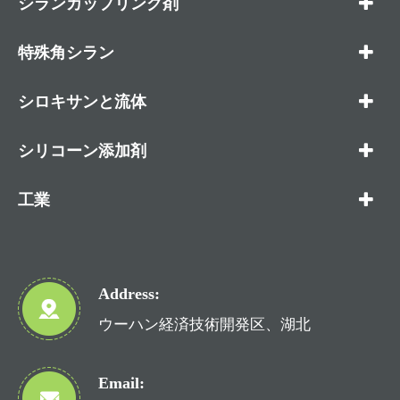
シランカップリング剤
特殊角シラン
シロキサンと流体
シリコーン添加剤
工業
Address:
ウーハン経済技術開発区、湖北
Email: