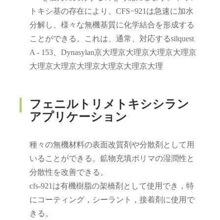
トキシ基の存在により、CFS−921は急速に加水
分解し、様々な無機基質に化学結合を形成する
ことができる。これは、通常、対応するsilquest
A - 153、Dynasylan京大理京大理京大理京大理京
大理京大理京大理京大理京大理京大理
フェニルトリメトキシシラン
アプリケーション
種々の無機材料の表面改質剤や分散剤として用
いることができる。鉱物充填ポリマの湿潤性と
分散性を改善できる。
cfs‐921は有機樹脂の架橋剤として使用でき，特
にコーティング，シーラント，接着剤に使用で
きる。