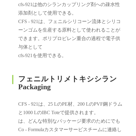
cfs‐921は他のシランカップリング剤への疎水性
添加剤として使用できる。
CFS - 921は、フェニルシリコーン流体とシリコ
ーンゴムを生産する原料として使われることが
できます。ポリプロピレン重合の過程で電子供
与体として
cfs‐921を使用できる。
フェニルトリメトキシシラン
Packaging
CFS - 921は、25 LのPE材、200 LのPVF鋼ドラム
と1000 LのIBC Toteで提供されます。
は、どんな特別なパッケージ要求のためにでも
Co - Formulaカスタマーサービスチームに連絡し