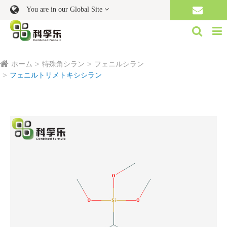
You are in our Global Site
ホーム
特殊角シラン
フェニルシラン
フェニルトリメトキシシラン