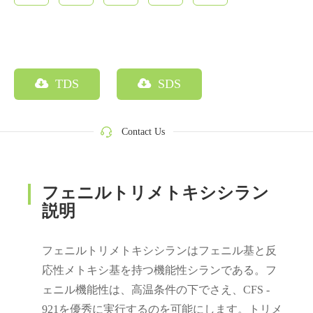
TDS
SDS
Contact Us
フェニルトリメトキシシラン
説明
フェニルトリメトキシシランはフェニル基と反
応性メトキシ基を持つ機能性シランである。フ
ェニル機能性は、高温条件の下でさえ、CFS -
921を優秀に実行するのを可能にします。トリメ