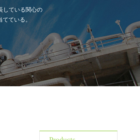
長している関心の
を当てている。
Products