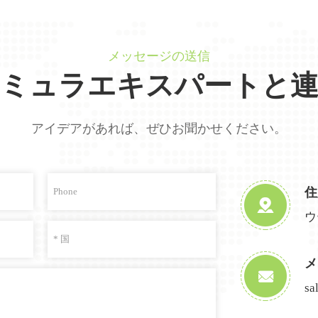
メッセージの送信
ミュラエキスパートと
アイデアがあれば、ぜひお聞かせください。
住
ウ
メ
sa