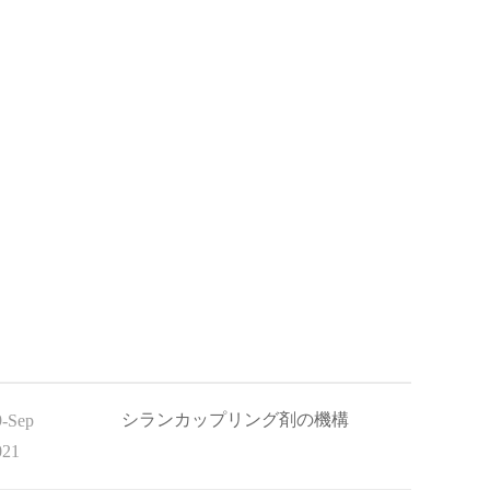
シランカップリング剤の機構
9-Sep
021