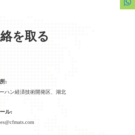
連絡を取る
所:
ーハン経済技術開発区、湖北
ール:
les@cfmats.com