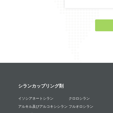
シランカップリング剤
イソシアネートシラン
クロロシラン
アルキル及びアルコキシシラン
フルオロシラン