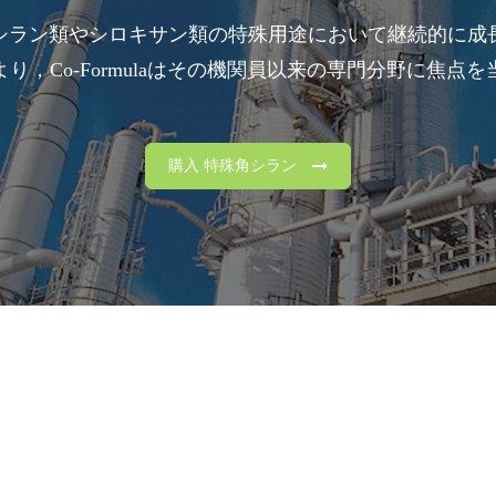
シラン類やシロキサン類の特殊用途において継続的に成
り，Co-Formulaはその機関員以来の専門分野に焦点
購入 特殊角シラン