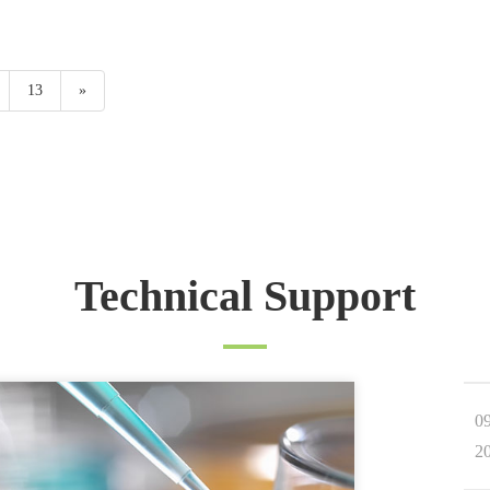
トキシシラン
シラン
13
»
Technical Support
0
2