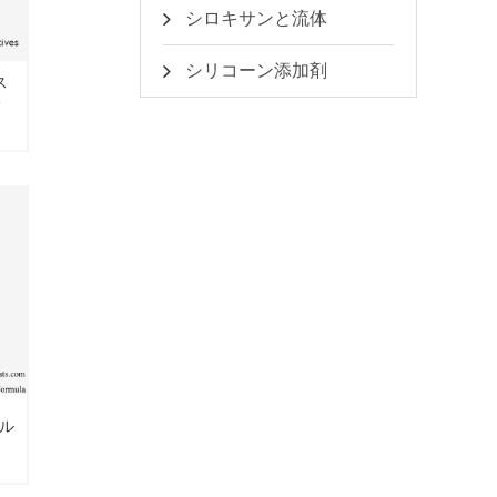
シロキサンと流体
シリコーン添加剤
ス
サ
チル