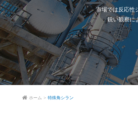
市場では反応性
鋭い観察によ
ホーム
特殊角シラン