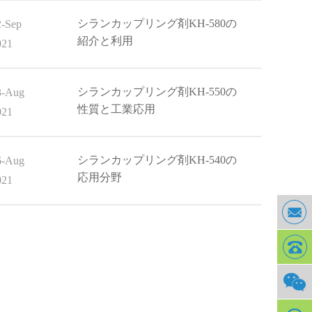
シランカップリング剤KH‐580の
2-Sep
紹介と利用
021
シランカップリング剤KH‐550の
3-Aug
性質と工業応用
021
シランカップリング剤KH‐540の
6-Aug
応用分野
021