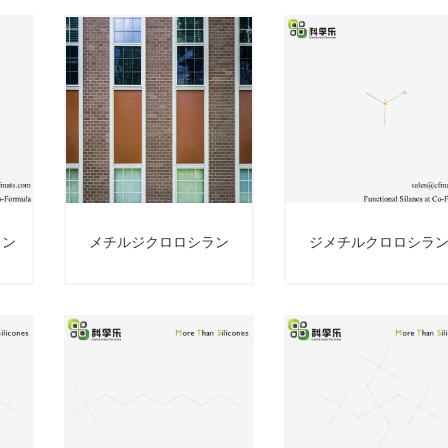
ラン
メチルジクロロシラン
ジメチルクロロシラ
メチルジクロロ
ジメチルクロロ
シラン
シラン