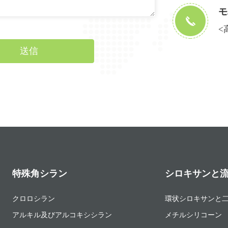
モ
<
送信
特殊角シラン
シロキサンと
クロロシラン
環状シロキサンと
アルキル及びアルコキシシラン
メチルシリコーン