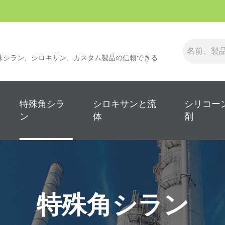
殊シラン、シロキサン、カスタム製品の信頼できる
特殊角シラ
シロキサンと流
シリコー
ン
体
剤
特殊角シラン