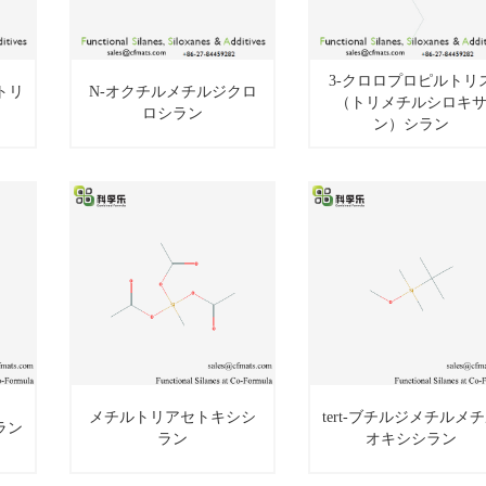
3‐クロロプロピルトリ
トリ
N‐オクチルメチルジクロ
（トリメチルシロキ
ロシラン
3‐クロロプロピル
ン）シラン
キ
N‐オクチルメチ
トリス（トリメ
ルジクロロシラ
チルシロキサ
ン
ン）シラン
メチルトリアセトキシシ
tert‐ブチルジメチルメ
ラン
ラン
オキシシラン
tert‐ブチルジメチ
メチルトリアセ
ルメチルオキシ