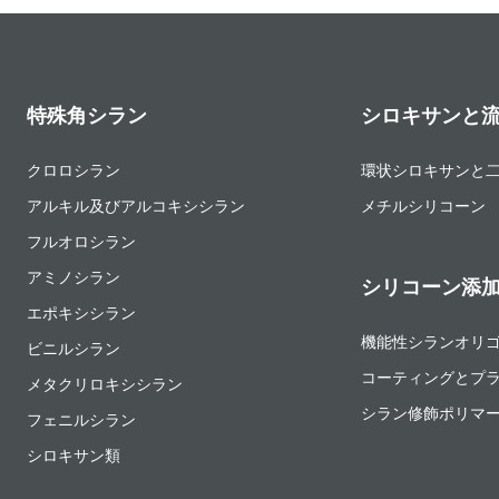
特殊角シラン
シロキサンと
クロロシラン
環状シロキサンと
アルキル及びアルコキシシラン
メチルシリコーン
フルオロシラン
アミノシラン
シリコーン添
エポキシシラン
機能性シランオリ
ビニルシラン
コーティングとプ
メタクリロキシシラン
シラン修飾ポリマ
フェニルシラン
シロキサン類