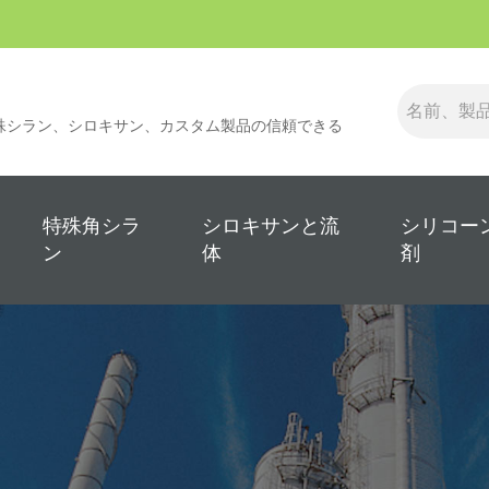
殊シラン、シロキサン、カスタム製品の信頼できる
特殊角シラ
シロキサンと流
シリコー
ン
体
剤