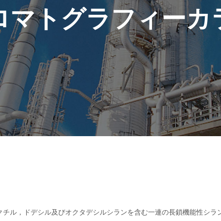
ロマトグラフィーカ
クチル，ドデシル及びオクタデシルシランを含む一連の長鎖機能性シラ