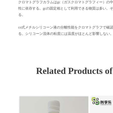
クロマトグラフカラムはgc（ガスクロマトグラフィー）の
性に依存する。gcの固定相として利用できる物質は多い。
る。
co式メチルシリコーン液の分離性能をクロマトグラフで確認
る。シリコーン流体の粘度には温度がほとんど影響しない
Related Products o