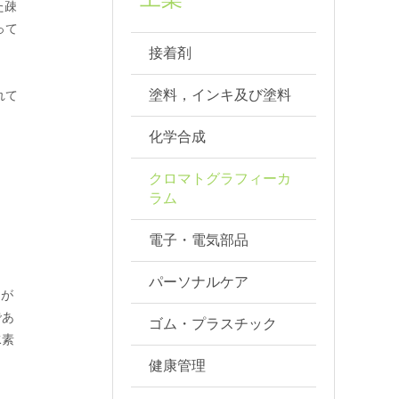
た疎
って
接着剤
塗料，インキ及び塗料
れて
化学合成
クロマトグラフィーカ
ラム
電子・電気部品
パーソナルケア
とが
であ
ゴム・プラスチック
水素
健康管理