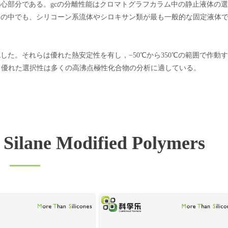
中心部分である。gcの分離性能はクロマトグラフカラム中の静止液体の
その中でも、シリコーン系流体やシロキサン類が最も一般的な固定液体
した。それらは優れた熱安定性を有し，−50℃から350℃の範囲で作動す
。優れた選択性は多くの高沸点極性化合物の分析に適している。
f Silane Modified Polymers