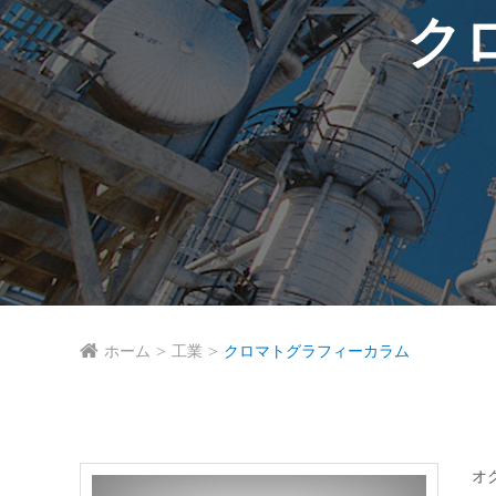
ク
ホーム
工業
クロマトグラフィーカラム
オ