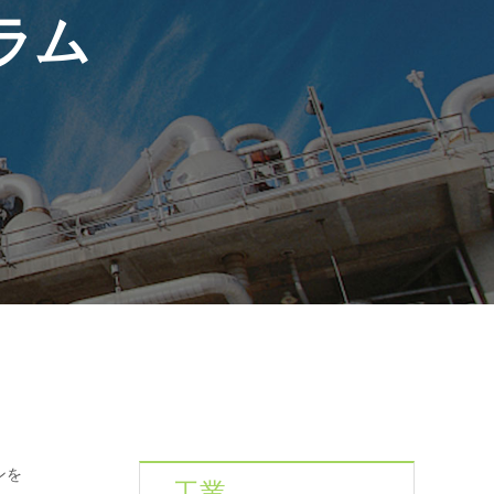
ラム
ンを
工業